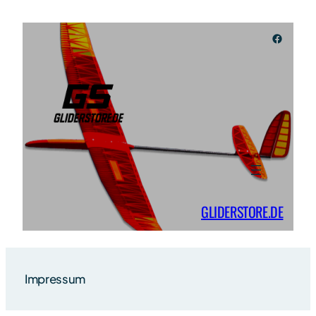
Zum
Inhalt
Faceboo
springen
GLIDERSTORE.DE
Impressum